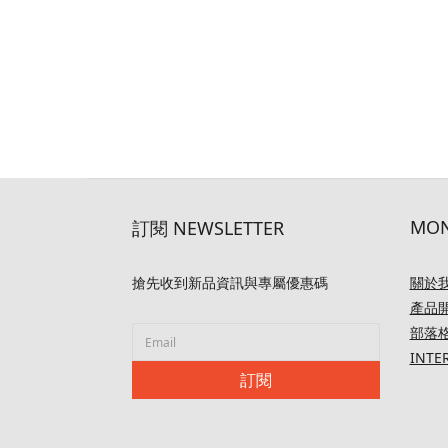
MON
訂閱 NEWSLETTER
搶先收到新品資訊與專屬優惠碼
關於
產品
部落
INTE
訂閱