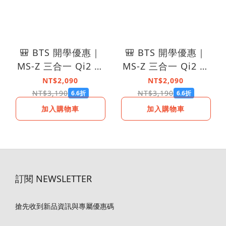
🎒 BTS 開學優惠｜
🎒 BTS 開學優惠｜
MS-Z 三合一 Qi2 磁
MS-Z 三合一 Qi2 磁
吸折疊式無線充電座 -
吸折疊式無線充電座 -
NT$2,090
NT$2,090
銀色
灰色
NT$3,190
NT$3,190
6.6折
6.6折
加入購物車
加入購物車
訂閱 NEWSLETTER
搶先收到新品資訊與專屬優惠碼