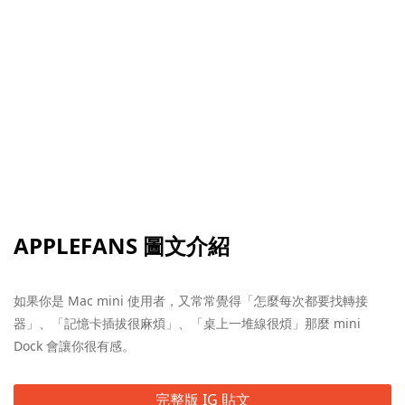
APPLEFANS 圖文介紹
如果你是 Mac mini 使用者，又常常覺得「怎麼每次都要找轉接
器」、「記憶卡插拔很麻煩」、「桌上一堆線很煩」那麼 mini
Dock 會讓你很有感。
完整版 IG 貼文