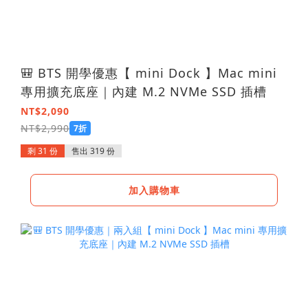
🎒 BTS 開學優惠【 mini Dock 】Mac mini
專用擴充底座｜內建 M.2 NVMe SSD 插槽
NT$2,090
NT$2,990
7折
剩 31 份
售出 319 份
加入購物車