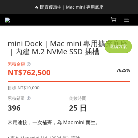
🔥 開賣優惠中｜Mac mini 專用底座
mini Dock｜Mac mini 專用擴充底座
選購方案
｜內建 M.2 NVMe SSD 插槽
累積金額
NT$762,500
7625%
目標
NT$10,000
累積銷量
倒數時間
396
25 日
常用連接，一次補齊，為 Mac mini 而生。
• 專為 Mac mini M4（2024 年）設計