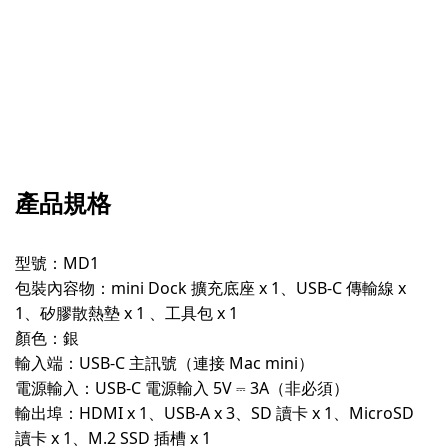
產品規格
型號：MD1
包裝內容物：mini Dock 擴充底座 x 1、USB-C 傳輸線 x
1、矽膠散熱墊 x 1 、工具包 x 1
顏色：銀
輸入端：USB-C 主訊號（連接 Mac mini）
電源輸入：USB-C 電源輸入 5V ⎓ 3A（非必須）
輸出埠：HDMI x 1、USB-A x 3、SD 讀卡 x 1、MicroSD
讀卡 x 1、M.2 SSD 插槽 x 1