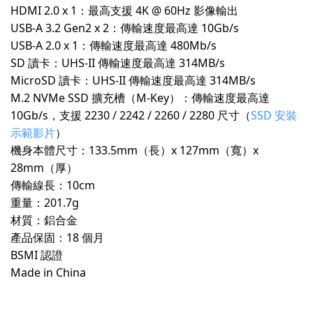
HDMI 2.0 x 1：最高支援 4K @ 60Hz 影像輸出
USB-A 3.2 Gen2 x 2：傳輸速度最高達 10Gb/s
USB-A 2.0 x 1：傳輸速度最高達 480Mb/s
SD 讀卡：UHS-II 傳輸速度最高達 314MB/s
MicroSD 讀卡：UHS-II 傳輸速度最高達 314MB/s
M.2 NVMe SSD 擴充槽（M-Key）：傳輸速度最高達
10Gb/s，支援 2230 / 2242 / 2260 / 2280 尺寸（
SSD 安裝
示範影片
）
機身本體尺寸：133.5mm（長）x 127mm（寬）x
28mm（厚）
傳輸線長：10cm
重量：201.7g
材質：鋁合金
產品保固：18 個月
BSMI 認證
Made in China