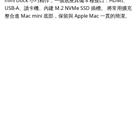
mini Dock 小巧精悍，一個底座具備 8 種接口：HDMI、
USB-A、讀卡機、內建 M.2 NVMe SSD 插槽。 將常用擴充
整合進 Mac mini 底部，保留與 Apple Mac 一貫的簡潔。