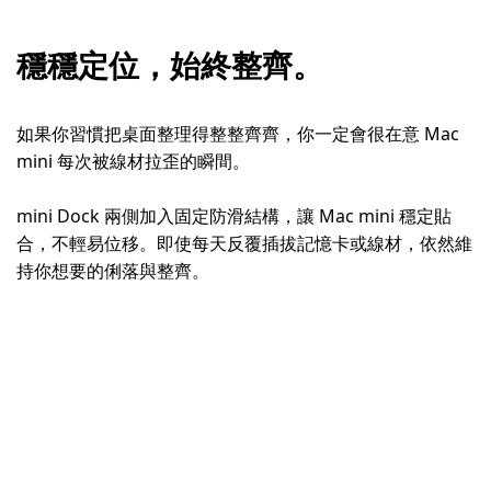
穩穩定位，始終整齊。
如果你習慣把桌面整理得整整齊齊，你一定會很在意 Mac
mini 每次被線材拉歪的瞬間。
mini Dock 兩側加入固定防滑結構，讓 Mac mini 穩定貼
合，不輕易位移。即使每天反覆插拔記憶卡或線材，依然維
持你想要的俐落與整齊。
mini Dock｜兩側固定結構
市面其他款式