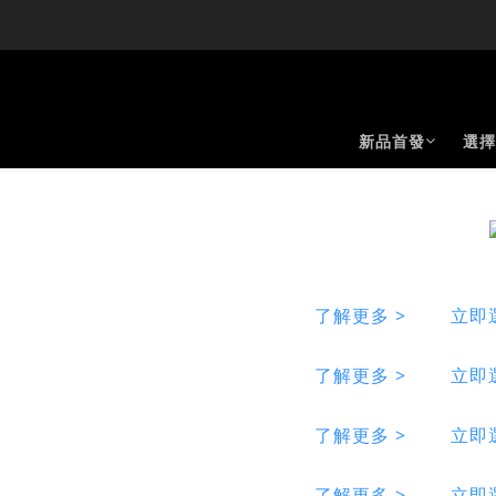
新品首發
選擇
了解更多 >
立即
了解更多 >
立即
了解更多 >
立即
了解更多 >
立即