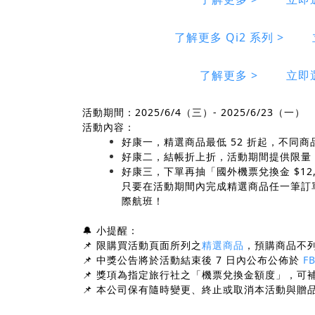
了解更多 Qi2 系列 >
了解更多 >
立即
活動期間：2025/6/4（三）- 2025/6/23（一）
活動內容：
好康一，精選商品最低 52 折起，不同
好康二，結帳折上折，活動期間提供限量 
好康三，下單再抽「國外機票兌換金 $12,
只要在活動期間內完成精選商品任一筆訂單
際航班！
🔔 小提醒：
📌 限購買活動頁面所列之
精選商品
，預購商品不列
📌 中獎公告將於活動結束後 7 日內公布公佈於
F
📌 獎項為指定旅行社之「機票兌換金額度」，可
📌 本公司保有隨時變更、終止或取消本活動與