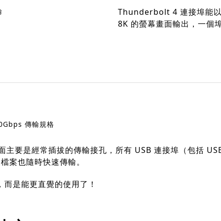
輸
Thunderbolt 4 連接
8K 的螢幕畫面輸出，一個
10Gbps 傳輸規格
主要是經常插拔的傳輸接孔，所有 USB 連接埠（包括 USB-
大檔案也隨時快速傳輸。
，而是能更直覺的使用了！