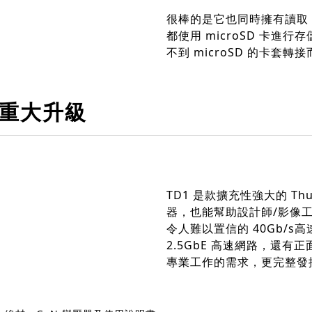
很棒的是它也同時擁有讀取 
都使用 microSD 卡
不到 microSD 的卡套轉
來重大升級
TD1 是款擴充性強大的 Thu
器，也能幫助設計師/影像
令人難以置信的 40Gb/s高
2.5GbE 高速網路，還有正
專業工作的需求，更完整發揮 