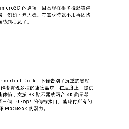
microSD 的選項！因為現在很多攝影設備
進行存儲，例如：無人機。有需求時就不用再因找
接而感到心急了。
nderbolt Dock，不僅告別了沉重的變壓
工作者實現多種的連接需求。在速度上，提供
速傳輸，支援 8K 顯示器或兩台 4K 顯示器、
面三個 10Gbps 的傳輸接口。能應付所有的
MacBook 的潛力。