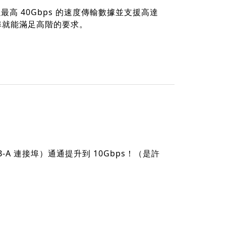
埠能以最高 40Gbps 的速度傳輸數據並支援高達
埠就能滿足高階的要求。
A 連接埠）通通提升到 10Gbps！（是許