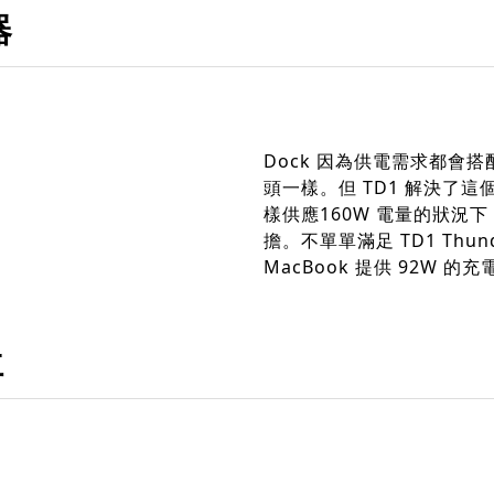
器
Dock 因為供電需求都會
頭一樣。但 TD1 解決了這
樣供應160W 電量的狀況
擔。不單單滿足 TD1 Thu
MacBook 提供 92W 的充
位