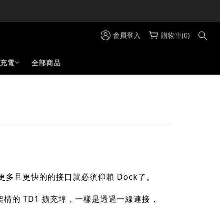
會員登入
購物車(0)
充電
全部商品
更多且更快的的接口就必須仰賴 Dock了。
lt 4 架構的 TD1 擴充埠，一樣是透過一線連接，