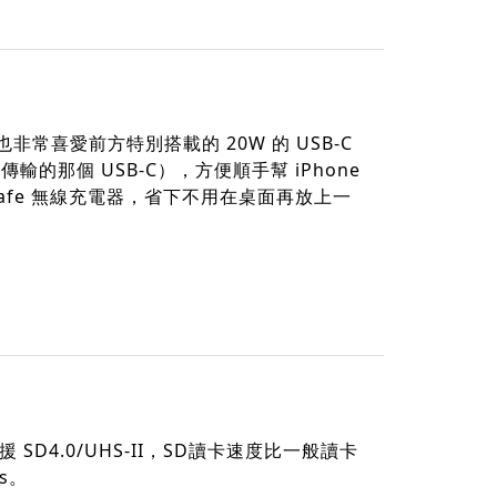
常喜愛前方特別搭載的 20W 的 USB-C
傳輸的那個 USB-C），方便順手幫 iPhone
Safe 無線充電器，省下不用在桌面再放上一
 SD4.0/UHS-II，SD讀卡速度比一般讀卡
/s。