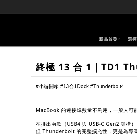
新品首發
選擇
終極 13 合 1｜TD1 Th
#小編開箱 #13合1Dock
#Thunderbolt4
MacBook 的連接埠數量不夠用，一般人
在推出兩款（USB4 與 USB-C Gen2 架構）
但 Thunderbolt 的完整擴充性，更是為