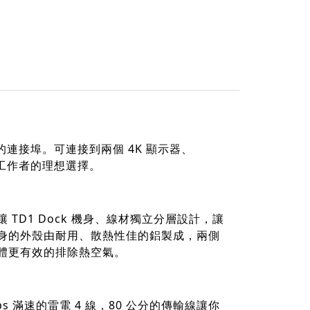
接使用的連接埠。可連接到兩個 4K 顯示器、
繁重工作者的理想選擇。
TD1 Dock 機身、線材獨立分層設計，讓
身的外殼由耐用、散熱性佳的鋁製成，兩側
體更有效的排除熱空氣。
s 滿速的雷電 4 線，80 公分的傳輸線讓你