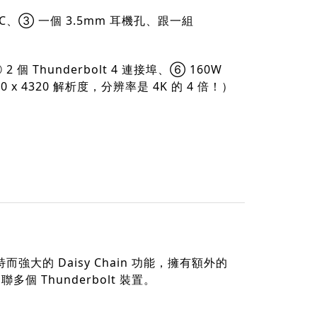
-C、③ 一個 3.5mm 耳機孔、跟一組
 個 Thunderbolt 4 連接埠、⑥ 160W
0 x 4320 解析度，分辨率是 4K 的 4 倍！）
獨特而強大的 Daisy Chain 功能，擁有額外的
串聯多個 Thunderbolt 裝置。