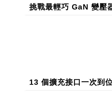
挑戰最輕巧 GaN 變壓
13 個擴充接口一次到