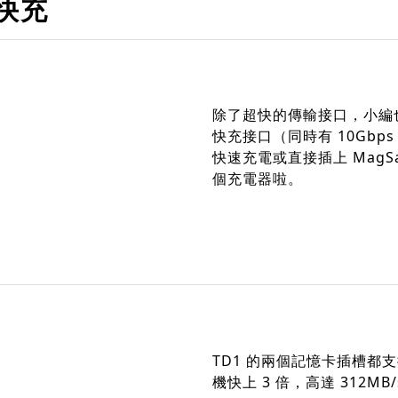
時快充
除了超快的傳輸接口，小編也非
快充接口（同時有 10Gbps 
快速充電或直接插上 Mag
個充電器啦。
TD1 的兩個記憶卡插槽都支援
機快上 3 倍，高達 312MB